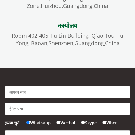
Zone,Huizhou,Guangdong,China
कार्यालय
Room 402-405, Fu Lin Building, Qiao Tou, Fu
Yong, Baoan,Shenzhen,Guangdong,China
कृपया चुनें:
Whatsapp
Wechat
Skype
Viber