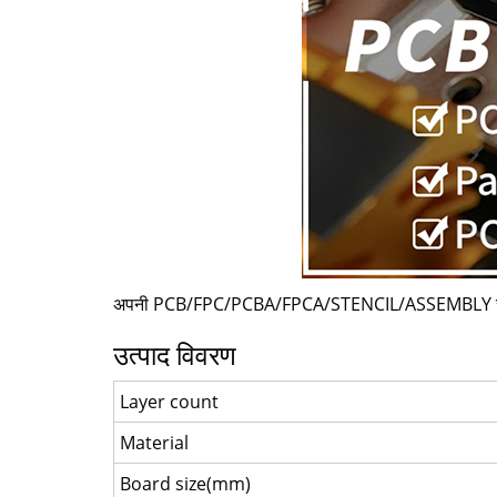
अपनी PCB/FPC/PCBA/FPCA/STENCIL/ASSEMBLY सेवा
उत्पाद विवरण
Layer count
Material
Board size(mm)