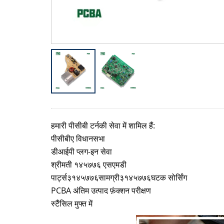
हमारी पीसीबी टर्नकी सेवा में शामिल हैं:
पीसीबीए विधानसभा
डीआईपी प्लग-इन सेवा
श्रीमती १४५७७६ एसएमडी
पार्ट्स३१४५७७६सामग्री३१४५७७६घटक सोर्सिंग
PCBA अंतिम उत्पाद फ़ंक्शन परीक्षण
स्टैंसिल मुफ्त में