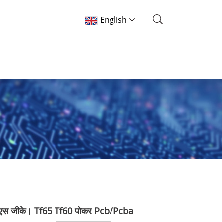
English
स जीके। Tf65 Tf60 पोकर Pcb/Pcba