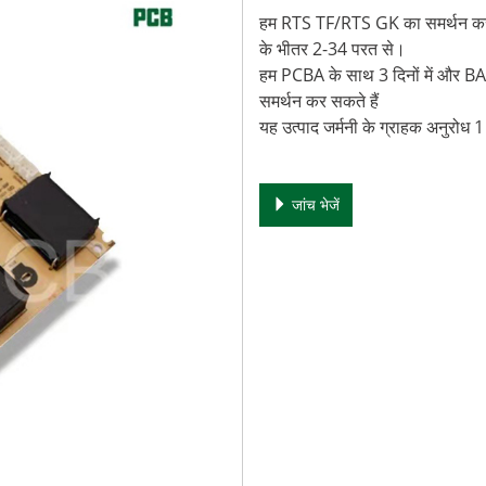
हम RTS TF/RTS GK का समर्थन क
के भीतर 2-34 परत से।
हम PCBA के साथ 3 दिनों में और BARE
समर्थन कर सकते हैं
यह उत्पाद जर्मनी के ग्राहक अनुरोध 1 स
जांच भेजें