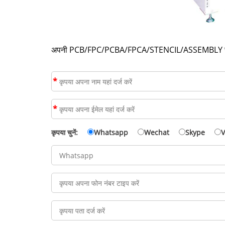
अपनी PCB/FPC/PCBA/FPCA/STENCIL/ASSEMBLY सेवा
*
*
कृपया चुनें:
Whatsapp
Wechat
Skype
V