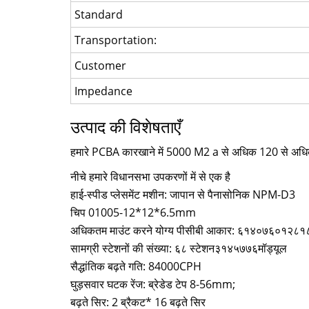
Standard
Transportation:
Customer
Impedance
उत्पाद की विशेषताएँ
हमारे PCBA कारखाने में 5000 M2 a से अधिक 120 से अधिक कर
नीचे हमारे विधानसभा उपकरणों में से एक है
हाई-स्पीड प्लेसमेंट मशीन: जापान से पैनासोनिक NPM-D3
चिप 01005-12*12*6.5mm
अधिकतम माउंट करने योग्य पीसीबी आकार: ६१४०७६०१२
सामग्री स्टेशनों की संख्या: ६८ स्टेशन३१४५७७६मॉड्यूल
सैद्धांतिक बढ़ते गति: 84000CPH
घुड़सवार घटक रेंज: ब्रेडेड टेप 8-56mm;
बढ़ते सिर: 2 ब्रैकट* 16 बढ़ते सिर