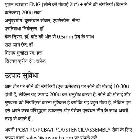
भूतल उपचार: ENIG (सोने की मोटाई 2u”) + सोने की उंगलियां (किनारे
कनेक्टर) 200u तक”
अनुप्रयोग: दूरसंचार संचार, एयरोस्पेस, सैन्य
प्रतिबाधा नियंत्रण: हाँ
बैक ड्रिल: हाँ, बॉट की ओर से 0.5mm छेद के साथ
राल प्लग छेद: हाँ
मिलाप मुखौटा रंग: हरा
सिल्कस्क्रीन रंग: सफेद
उत्पाद सुविधा
आम तौर पर सोने की उंगलियों (एज कनेक्टर) पर सोने की मोटाई 10-30u
होती है, लेकिन यह उत्पाद 200u का अनुरोध करता है, सोने की मोटाई और
गुणवत्ता को नियंत्रित करना मुश्किल है क्योंकि यह बहुत मोटा है, लेकिन हम
इसे अपने उच्च परिशुद्धता उपकरण और पेशेवर प्रबंधन टीम के साथ अच्छी
तरह से करते हैं .
अपनी PCB/FPC/PCBA/FPCA/STENCIL/ASSEMBLY सेवा के लिए
कृपया हमसे
sales@yms-pcb.com
पर संपर्क करें।