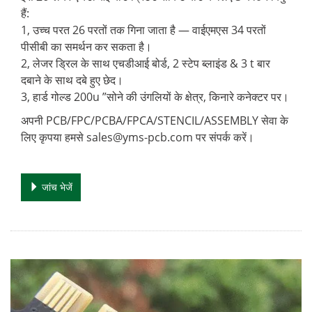
हैं:
1, उच्च परत 26 परतों तक गिना जाता है — वाईएमएस 34 परतों
पीसीबी का समर्थन कर सकता है।
2, लेजर ड्रिल के साथ एचडीआई बोर्ड, 2 स्टेप ब्लाइंड & 3 t बार
दबाने के साथ दबे हुए छेद।
3, हार्ड गोल्ड 200u ”सोने की उंगलियों के क्षेत्र, किनारे कनेक्टर पर।
अपनी PCB/FPC/PCBA/FPCA/STENCIL/ASSEMBLY सेवा के
लिए कृपया हमसे
sales@yms-pcb.com
पर संपर्क करें।
जांच भेजें