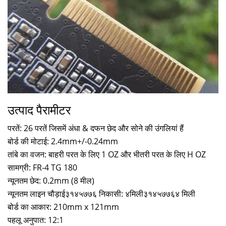
उत्पाद पैरामीटर
परतें: 26 परतें जिसमें अंधा & दफन छेद और सोने की उंगलियां हैं
बोर्ड की मोटाई: 2.4mm+/-0.24mm
तांबे का वजन: बाहरी परत के लिए 1 OZ और भीतरी परत के लिए H OZ
सामग्री: FR-4 TG 180
न्यूनतम छेद: 0.2mm (8 मील)
न्यूनतम लाइन चौड़ाई३१४५७७६ निकासी: ४मिली३१४५७७६४ मिली
बोर्ड का आकार: 210mm x 121mm
पहलू अनुपात: 12:1