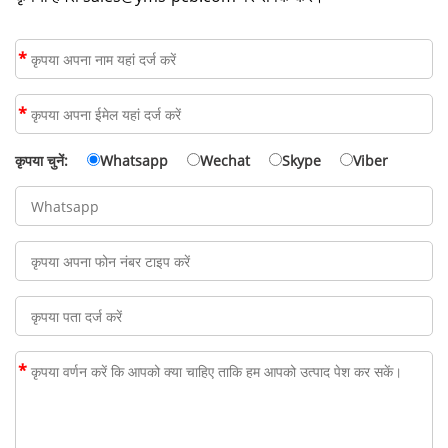
*
*
कृपया चुनें:
Whatsapp
Wechat
Skype
Viber
*