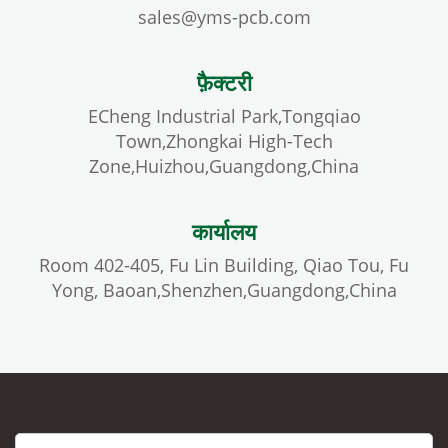
sales@yms-pcb.com
फ़ैक्टरी
ECheng Industrial Park,Tongqiao
Town,Zhongkai High-Tech
Zone,Huizhou,Guangdong,China
कार्यालय
Room 402-405, Fu Lin Building, Qiao Tou, Fu
Yong, Baoan,Shenzhen,Guangdong,China